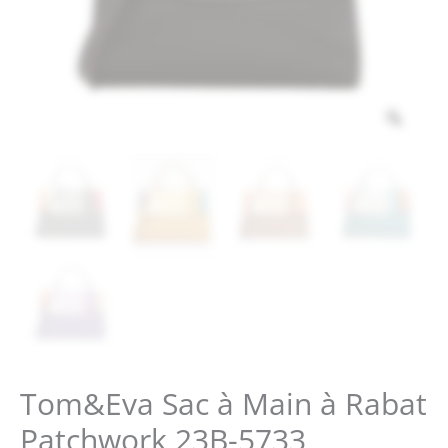
Zoo
Tom&Eva Sac à Main à Rabat
Patchwork 23B-5733