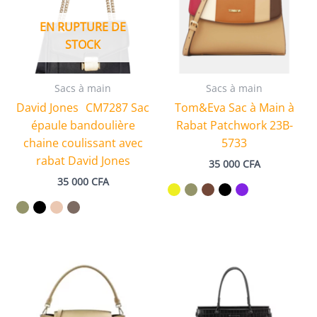
EN RUPTURE DE
STOCK
Sacs à main
Sacs à main
David Jones CM7287 Sac
Tom&Eva Sac à Main à
épaule bandoulière
Rabat Patchwork 23B-
chaine coulissant avec
5733
rabat David Jones
35 000
CFA
35 000
CFA