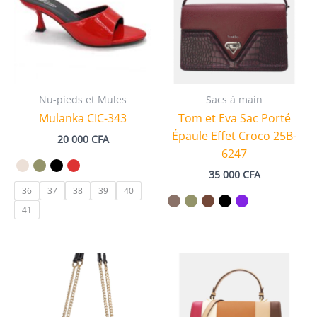
Nu-pieds et Mules
Sacs à main
Mulanka CIC-343
Tom et Eva Sac Porté
Épaule Effet Croco 25B-
20 000
CFA
6247
35 000
CFA
36
37
38
39
40
41