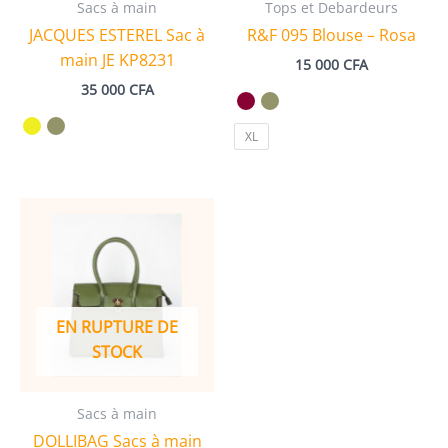
Sacs à main
Tops et Debardeurs
JACQUES ESTEREL Sac à
R&F 095 Blouse – Rosa
main JE KP8231
15 000
CFA
35 000
CFA
XL
EN RUPTURE DE
STOCK
Sacs à main
DOLLIBAG Sacs à main