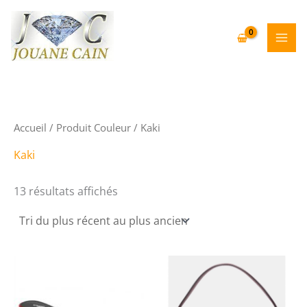
Aller
au
contenu
Accueil
/ Produit Couleur / Kaki
Kaki
Trié
13 résultats affichés
du
plus
récent
au
plus
ancien