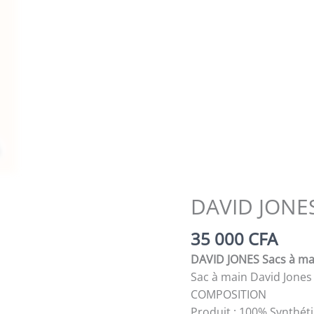
Zoom
DAVID JONES
35 000
CFA
DAVID JONES Sacs à ma
Sac à main David Jones
COMPOSITION
Produit : 100% Synthét