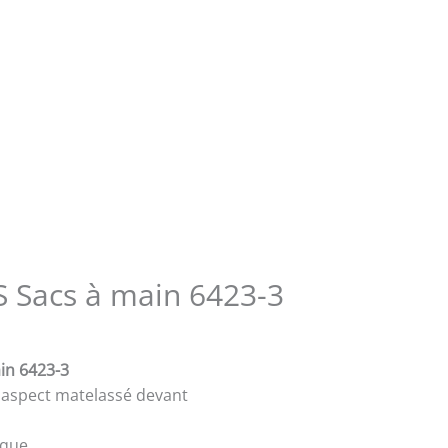
 Sacs à main 6423-3
in 6423-3
 aspect matelassé devant
ique