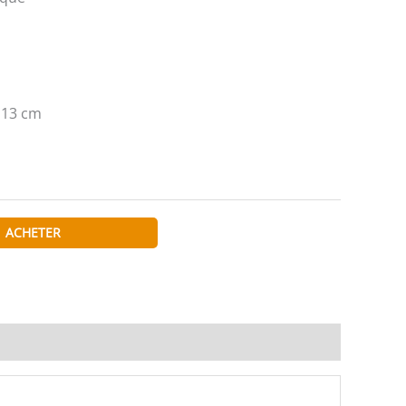
 13 cm
ACHETER