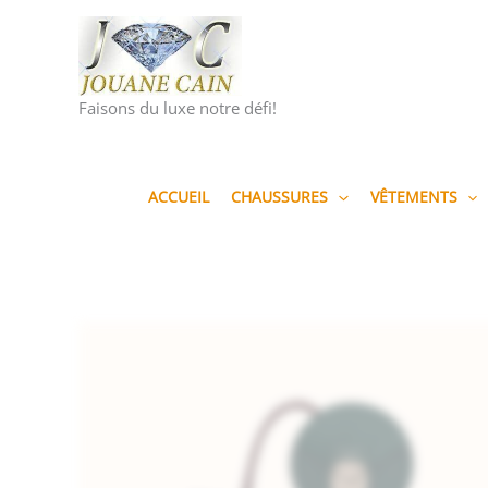
Aller
au
contenu
Faisons du luxe notre défi!
ACCUEIL
CHAUSSURES
VÊTEMENTS