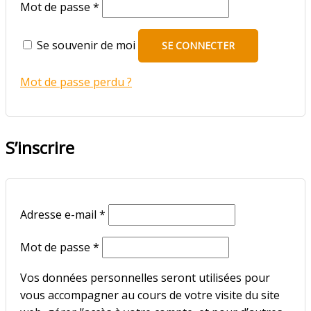
Obligatoire
Mot de passe
*
Se souvenir de moi
SE CONNECTER
Mot de passe perdu ?
S’inscrire
Obligatoire
Adresse e-mail
*
Obligatoire
Mot de passe
*
Vos données personnelles seront utilisées pour
vous accompagner au cours de votre visite du site