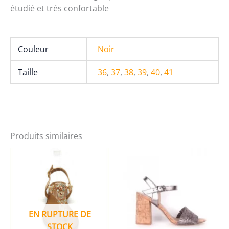
étudié et trés confortable
Couleur
Noir
Taille
36
,
37
,
38
,
39
,
40
,
41
Produits similaires
EN RUPTURE DE
STOCK