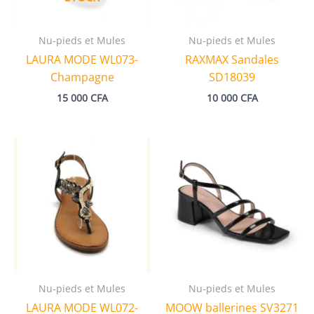
Nu-pieds et Mules
Nu-pieds et Mules
LAURA MODE WL073-
RAXMAX Sandales
Champagne
SD18039
15 000
CFA
10 000
CFA
Nu-pieds et Mules
Nu-pieds et Mules
LAURA MODE WL072-
MOOW ballerines SV3271