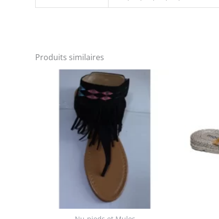
Produits similaires
Nu-pieds et Mules