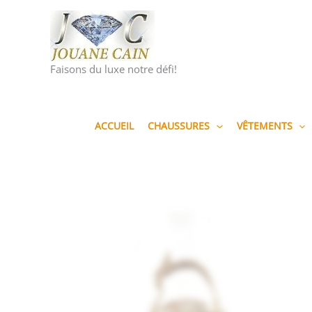
Aller
au
contenu
Faisons du luxe notre défi!
ACCUEIL
CHAUSSURES
VÊTEMENTS