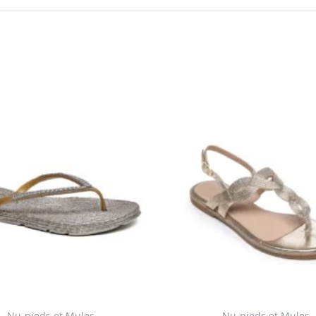
Nu-pieds et Mules
Nu-pieds et Mules