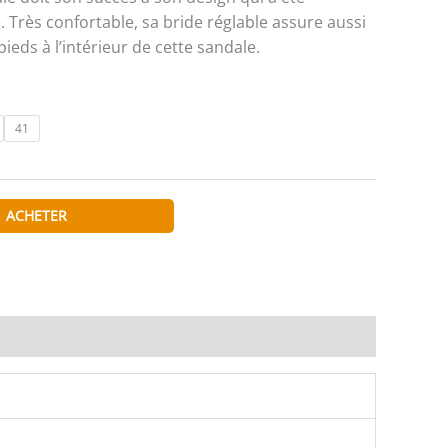
Très confortable, sa bride réglable assure aussi
pieds à l’intérieur de cette sandale.
41
ACHETER