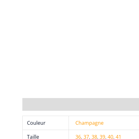
Informations complémentaires
Couleur
Champagne
Taille
36
,
37
,
38
,
39
,
40
,
41