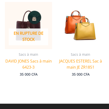
EN RUPTURE DE
STOCK
Sacs à main
Sacs à main
DAVID JONES Sacs à main
JACQUES ESTEREL Sac à
6423-3
main JE ZR1851
35 000
CFA
35 000
CFA