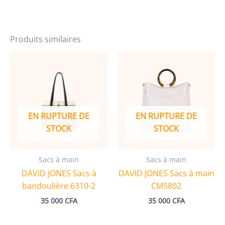
6926
Produits similaires
EN RUPTURE DE
EN RUPTURE DE
STOCK
STOCK
Sacs à main
Sacs à main
DAVID JONES Sacs à
DAVID JONES Sacs à main
bandoulière 6310-2
CM5802
35 000
CFA
35 000
CFA