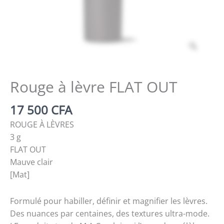
Zoom
Rouge à lèvre FLAT OUT
17 500
CFA
ROUGE À LÈVRES
3 g
FLAT OUT
Mauve clair
[Mat]
Formulé pour habiller, définir et magnifier les lèvres.
Des nuances par centaines, des textures ultra-mode.