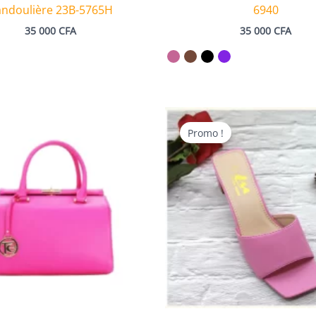
ndoulière 23B-5765H
6940
35 000
CFA
35 000
CFA
Promo !