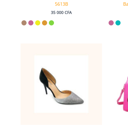
5613B
Ba
35 000
CFA