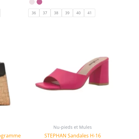
36
37
38
39
40
41
Nu-pieds et Mules
nogramme
STEPHAN Sandales H-16