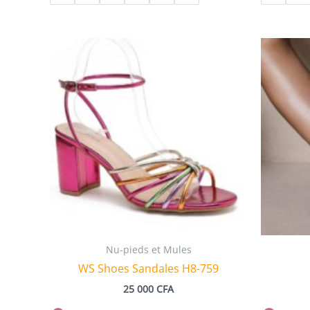
Nu-pieds et Mules
WS Shoes Sandales H8-759
25 000
CFA