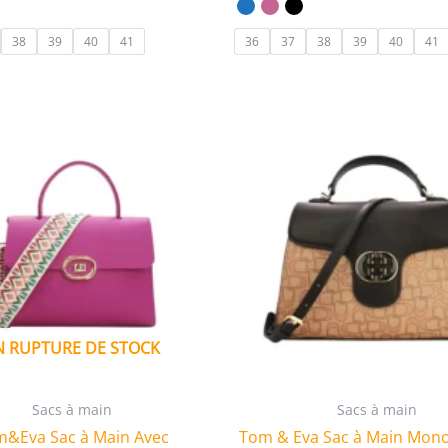
38
39
40
41
36
37
38
39
40
41
N RUPTURE DE STOCK
Sacs à main
Sacs à main
&Eva Sac à Main Avec
Tom & Eva Sac à Main Mo