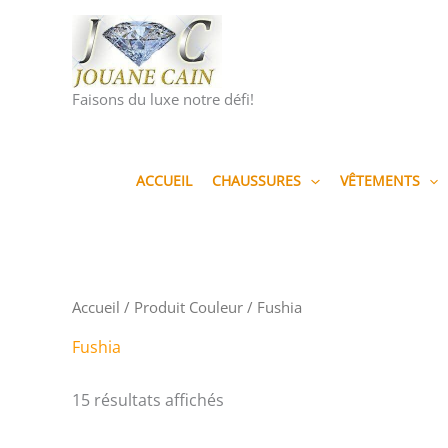
Aller
au
contenu
Faisons du luxe notre défi!
ACCUEIL
CHAUSSURES
VÊTEMENTS
Accueil
/ Produit Couleur / Fushia
Fushia
Trié
15 résultats affichés
du
plus
récent