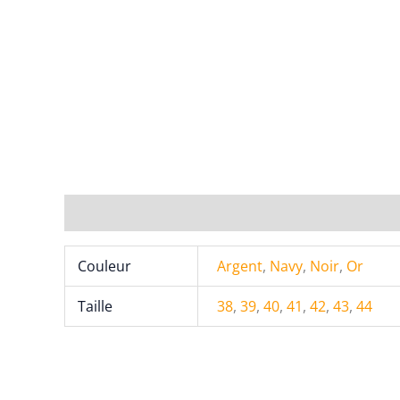
Informations complémentaires
Couleur
Argent
,
Navy
,
Noir
,
Or
Taille
38
,
39
,
40
,
41
,
42
,
43
,
44