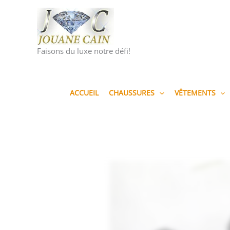
Aller
au
contenu
Faisons du luxe notre défi!
ACCUEIL
CHAUSSURES
VÊTEMENTS