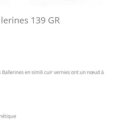
erines 139 GR
Ballerines en simili cuir vernies ont un nœud à
thétique