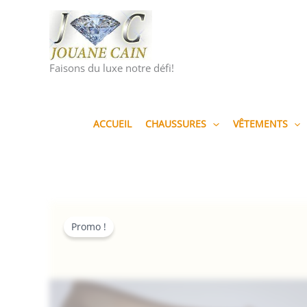
Aller
au
contenu
Faisons du luxe notre défi!
ACCUEIL
CHAUSSURES
VÊTEMENTS
Promo !