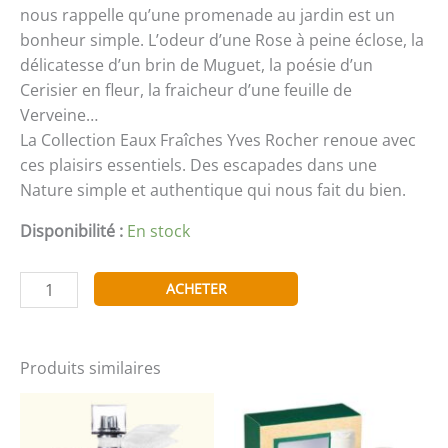
nous rappelle qu’une promenade au jardin est un
bonheur simple. L’odeur d’une Rose à peine éclose, la
délicatesse d’un brin de Muguet, la poésie d’un
Cerisier en fleur, la fraicheur d’une feuille de
Verveine…
La Collection Eaux Fraîches Yves Rocher renoue avec
ces plaisirs essentiels. Des escapades dans une
Nature simple et authentique qui nous fait du bien.
Disponibilité :
En stock
quantité
ACHETER
de
Yves
Rocher
Produits similaires
Eau
Fraîche
Rose