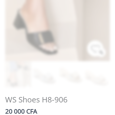
Zoo
WS Shoes H8-906
20 000
CFA