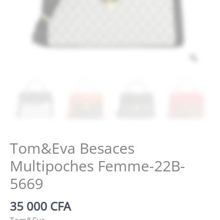
Zoo
Tom&Eva Besaces
Multipoches Femme-22B-
5669
35 000
CFA