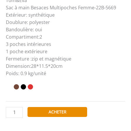
Tom&Eva
Sac à main Besaces Multipoches Femme-22B-5669
Extérieur: synthétique
Doublure: polyester
Bandoulière: oui
Compartiment:2
3 poches intérieures
1 poche extérieure
Fermeture :zip et magnétique
Dimension:28*11.5*20cm
Poids: 0.9 kg/unité
quantité
ACHETER
de
Tom&Eva