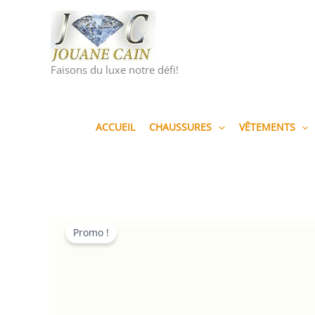
Aller
au
contenu
Faisons du luxe notre défi!
ACCUEIL
CHAUSSURES
VÊTEMENTS
Promo !