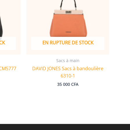
CK
EN RUPTURE DE STOCK
Sacs à main
 CM5777
DAVID JONES Sacs à bandoulière
6310-1
35 000
CFA