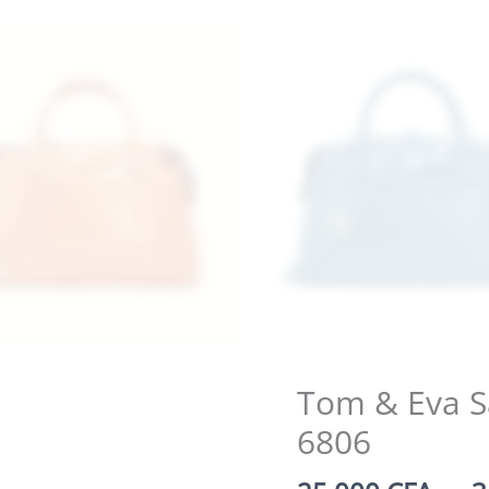
Tom & Eva Sa
6806