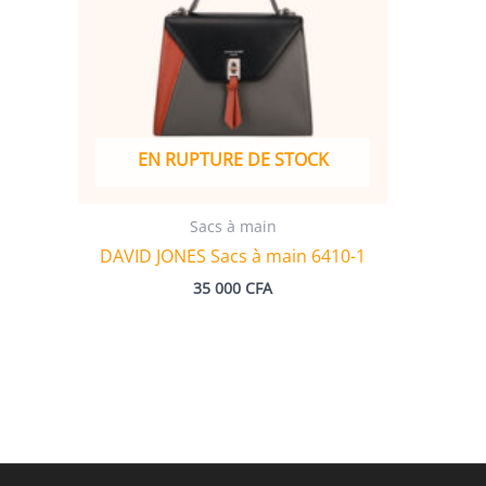
EN RUPTURE DE STOCK
Sacs à main
DAVID JONES Sacs à main 6410-1
35 000
CFA