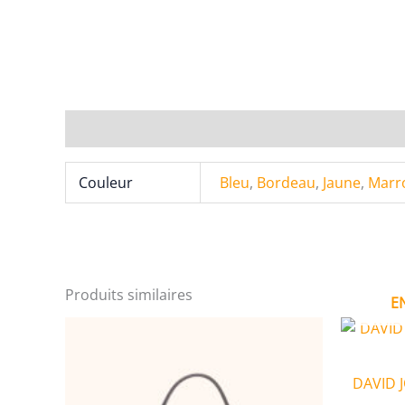
Informations complémentaires
Couleur
Bleu
,
Bordeau
,
Jaune
,
Marr
Produits similaires
E
DAVID 