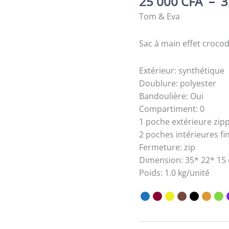
25 000
CFA
–
3
Tom & Eva
Sac à main effet crocod
Extérieur: synthétique
Doublure: polyester
Bandoulière: Oui
Compartiment: 0
1 poche extérieure zip
2 poches intérieures fi
Fermeture: zip
Dimension: 35* 22* 15
Poids: 1.0 kg/unité