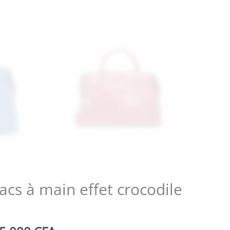
cs à main effet crocodile