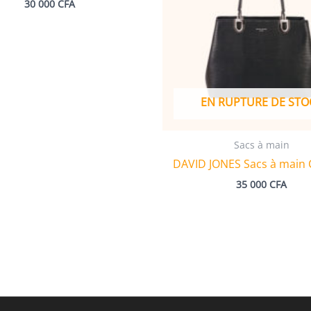
30 000
CFA
EN RUPTURE DE STO
Sacs à main
DAVID JONES Sacs à main
35 000
CFA