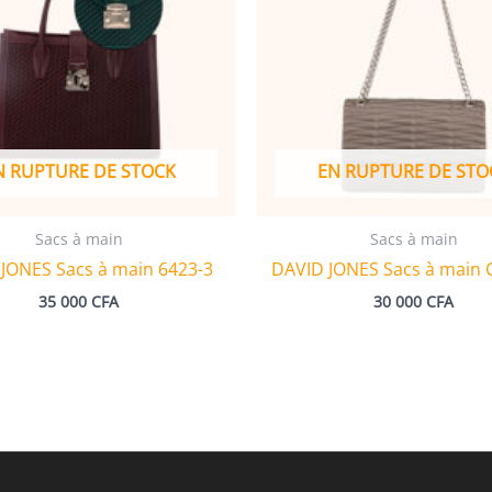
N RUPTURE DE STOCK
EN RUPTURE DE STO
Sacs à main
Sacs à main
JONES Sacs à main 6423-3
DAVID JONES Sacs à main 
35 000
CFA
30 000
CFA