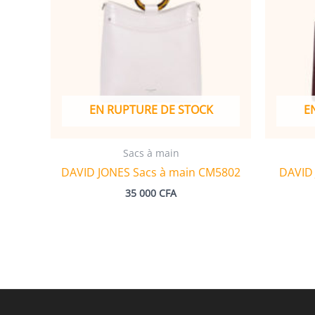
EN RUPTURE DE STOCK
E
Sacs à main
DAVID JONES Sacs à main CM5802
DAVID 
35 000
CFA