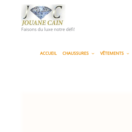
Aller
au
contenu
Faisons du luxe notre défi!
ACCUEIL
CHAUSSURES
VÊTEMENTS