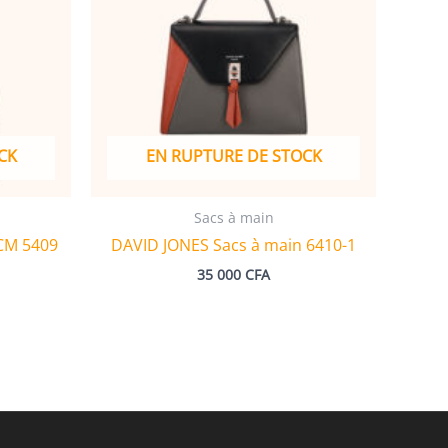
CK
EN RUPTURE DE STOCK
Sacs à main
CM 5409
DAVID JONES Sacs à main 6410-1
35 000
CFA