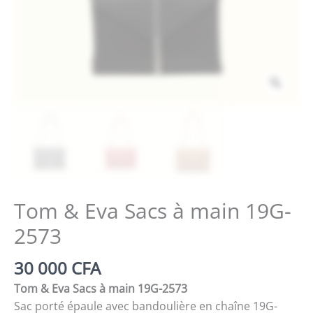
Zoo
Tom & Eva Sacs à main 19G-
2573
30 000
CFA
Tom & Eva Sacs à main 19G-2573
Sac porté épaule avec bandoulière en chaîne 19G-