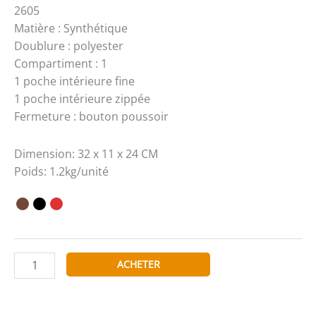
2605
Matière : Synthétique
Doublure : polyester
Compartiment : 1
1 poche intérieure fine
1 poche intérieure zippée
Fermeture : bouton poussoir
Dimension: 32 x 11 x 24 CM
Poids: 1.2kg/unité
quantité
ACHETER
de
Tom
&