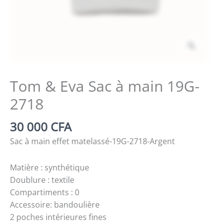
Zoom
Tom & Eva Sac à main 19G-
2718
30 000
CFA
Sac à main effet matelassé-19G-2718-Argent
Matière : synthétique
Doublure : textile
Compartiments : 0
Accessoire: bandoulière
2 poches intérieures fines