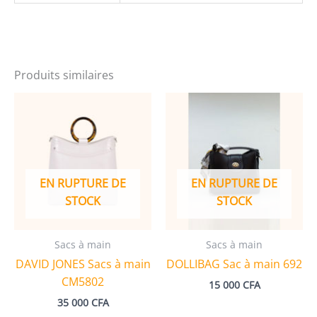
2718
Produits similaires
EN RUPTURE DE
EN RUPTURE DE
STOCK
STOCK
Sacs à main
Sacs à main
DAVID JONES Sacs à main
DOLLIBAG Sac à main 692
CM5802
15 000
CFA
35 000
CFA