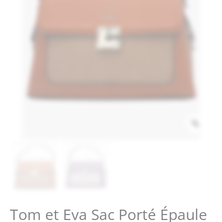
Zoo
Tom et Eva Sac Porté Épaule