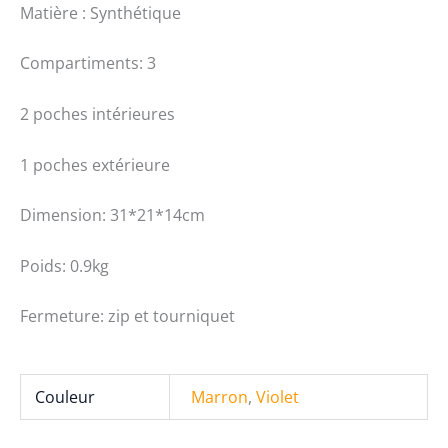
Matière : Synthétique
6287
Compartiments: 3
2 poches intérieures
1 poches extérieure
Dimension: 31*21*14cm
Poids: 0.9kg
Fermeture: zip et tourniquet
Couleur
Marron
,
Violet