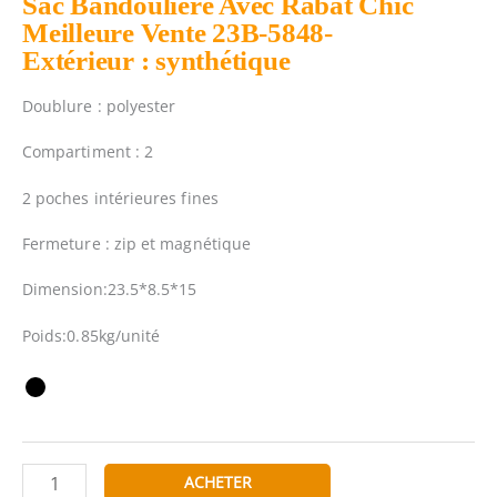
Sac Bandoulière Avec Rabat Chic
Meilleure Vente 23B-5848-
Extérieur : synthétique
Doublure : polyester
Compartiment : 2
2 poches intérieures fines
Fermeture : zip et magnétique
Dimension:23.5*8.5*15
Poids:0.85kg/unité
quantité
ACHETER