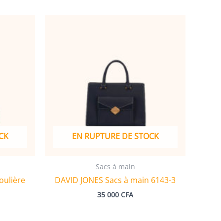
CK
EN RUPTURE DE STOCK
Sacs à main
oulière
DAVID JONES Sacs à main 6143-3
35 000
CFA