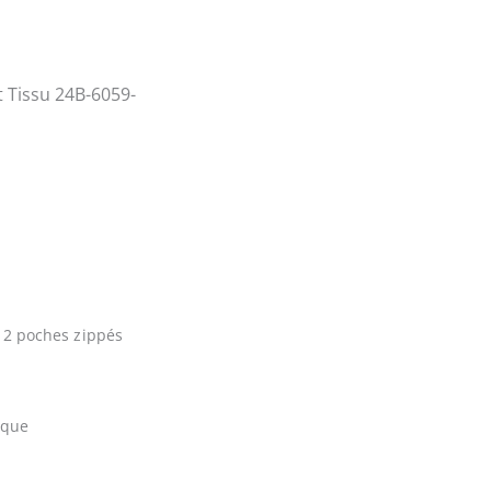
 Tissu 24B-6059-
 2 poches zippés
ique