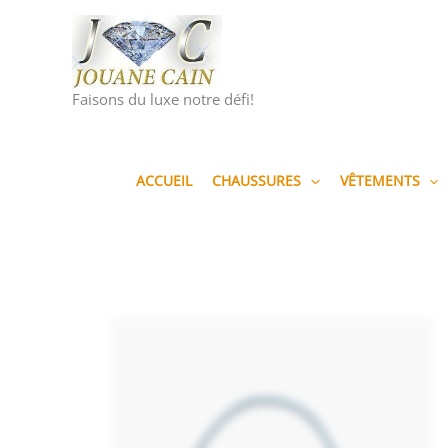
Aller
au
contenu
Faisons du luxe notre défi!
ACCUEIL
CHAUSSURES
VÊTEMENTS