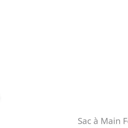
Zoom
Sac à Main 