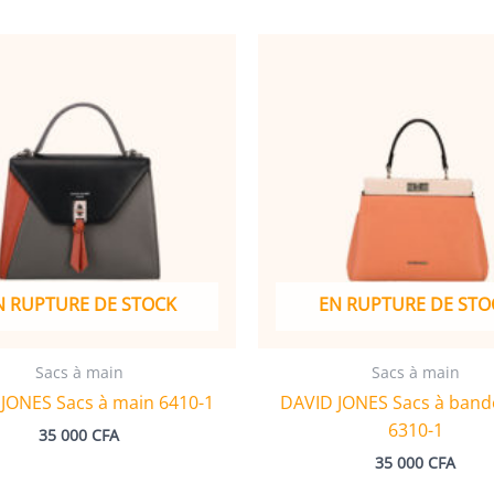
N RUPTURE DE STOCK
EN RUPTURE DE STO
Sacs à main
Sacs à main
JONES Sacs à main 6410-1
DAVID JONES Sacs à band
6310-1
35 000
CFA
35 000
CFA