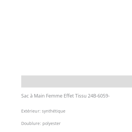
Description
Informations complémentaires
Sac à Main Femme Effet Tissu 24B-6059-
Extérieur: synthétique
Doublure: polyester