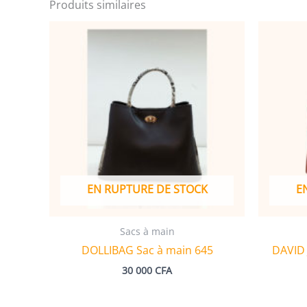
Produits similaires
EN RUPTURE DE STOCK
E
Sacs à main
DOLLIBAG Sac à main 645
DAVID 
30 000
CFA