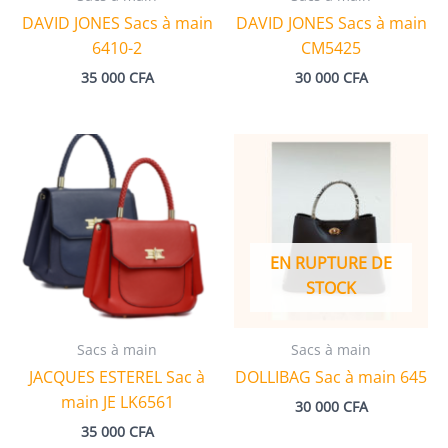
DAVID JONES Sacs à main
DAVID JONES Sacs à main
6410-2
CM5425
35 000
CFA
30 000
CFA
EN RUPTURE DE
STOCK
Sacs à main
Sacs à main
JACQUES ESTEREL Sac à
DOLLIBAG Sac à main 645
main JE LK6561
30 000
CFA
35 000
CFA