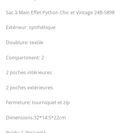
Sac à Main Effet Python Chic et Vintage 24B-5898
Extérieur: synthétique
Doublure: textile
Compartiment: 2
2 poches intérieures
2 poches extérieures
Fermeture: tourniquet et zip
Dimensions:32*14.5*22cm
Poids: 1.2kg/unité