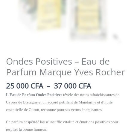
Zoom
Ondes Positives – Eau de
Parfum Marque Yves Rocher
Plage
25 000
CFA
–
37 000
CFA
de
L’Eau de Parfum Ondes Positives
révèle des notes rafraichissantes de
prix :
Cyprès de Bretagne et un accord pétillant de Mandarine et d’huile
25
essentielle de Citron, reconnue pour ses vertus énergisantes.
000 CFA
à
Ce parfum hespéridé boisé insuffle vitalité et émotions positives pour
37
respirer la bonne humeur.