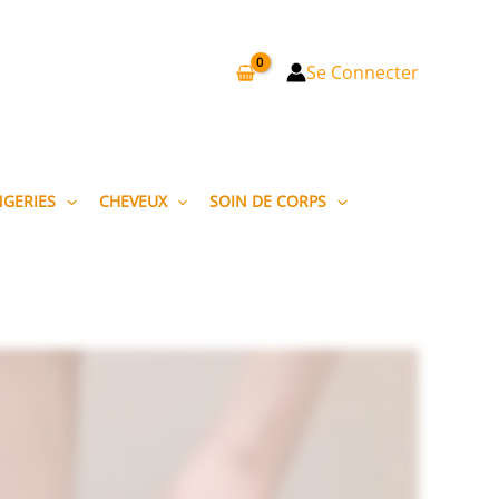
Se Connecter
NGERIES
CHEVEUX
SOIN DE CORPS