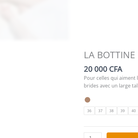
LA BOTTINE
20 000
CFA
Pour celles qui aiment 
brides avec un large tal
36
37
38
39
40
quantité