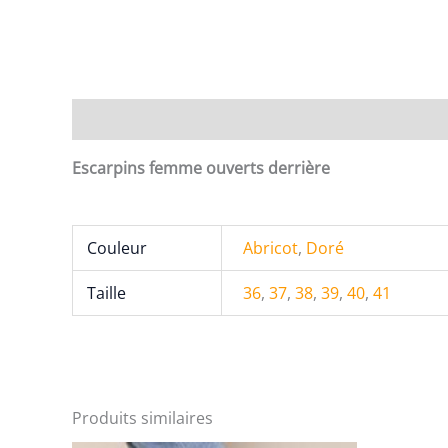
Description
Informations complémentaires
Escarpins femme ouverts derrière
Couleur
Abricot
,
Doré
Taille
36
,
37
,
38
,
39
,
40
,
41
Produits similaires