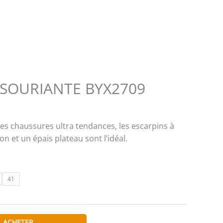
 SOURIANTE BYX2709
les chaussures ultra tendances, les escarpins à
on et un épais plateau sont l’idéal.
41
ACHETER