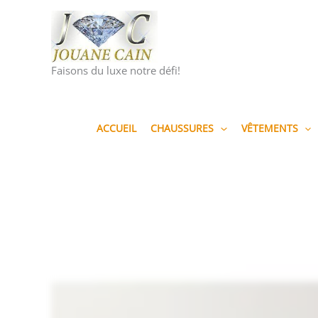
Aller
au
contenu
Faisons du luxe notre défi!
ACCUEIL
CHAUSSURES
VÊTEMENTS