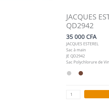
JACQUES EST
QD2942
35 000
CFA
JACQUES ESTEREL
Sac à main
JE QD2942
Sac Polychlorure de Vi
quantité
de
JACQUES