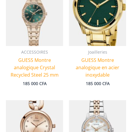
ACCESSOIRES
Joailleries
GUESS Montre
GUESS Montre
analogique Crystal
analogique en acier
Recycled Steel 25 mm
inoxydable
185 000
CFA
185 000
CFA