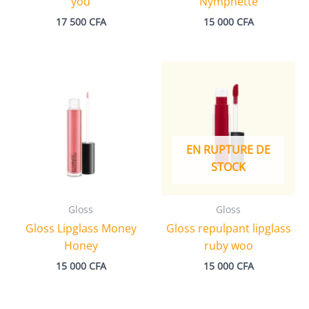
you
Nymphette
17 500
CFA
15 000
CFA
EN RUPTURE DE
STOCK
Gloss
Gloss
Gloss Lipglass Money
Gloss repulpant lipglass
Honey
ruby woo
15 000
CFA
15 000
CFA