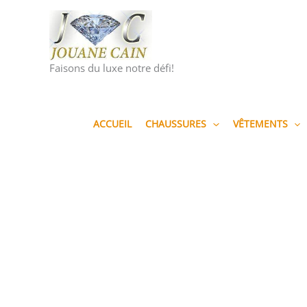
Aller
au
contenu
Faisons du luxe notre défi!
ACCUEIL
CHAUSSURES
VÊTEMENTS