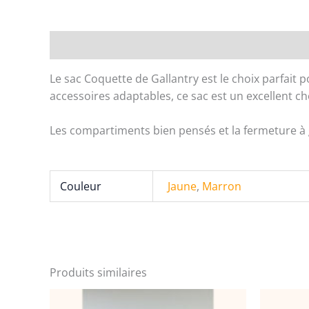
Description
Informations complémentaires
Le sac Coquette de Gallantry est le choix parfait
accessoires adaptables, ce sac est un excellent c
Les compartiments bien pensés et la fermeture à g
Couleur
Jaune
,
Marron
Produits similaires