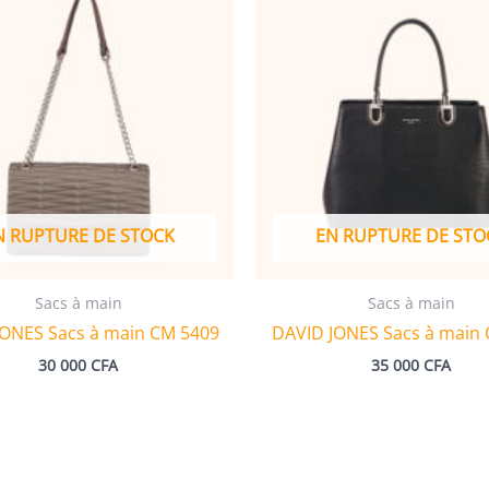
N RUPTURE DE STOCK
EN RUPTURE DE STO
Sacs à main
Sacs à main
JONES Sacs à main CM 5409
DAVID JONES Sacs à main
30 000
CFA
35 000
CFA