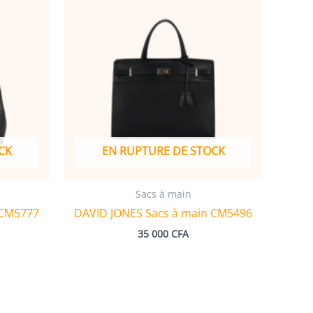
CK
EN RUPTURE DE STOCK
Sacs à main
 CM5777
DAVID JONES Sacs à main CM5496
35 000
CFA