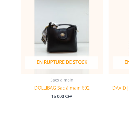
EN RUPTURE DE STOCK
E
Sacs à main
DOLLIBAG Sac à main 692
DAVID 
15 000
CFA