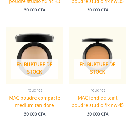
poudre studio fix nc 43
poudre studio fix nw 35
30 000
CFA
30 000
CFA
EN RUPTURE DE
EN RUPTURE DE
STOCK
STOCK
Poudres
Poudres
MAC poudre compacte
MAC fond de teint
medium tan dore
poudre studio fix nw 45
30 000
CFA
30 000
CFA