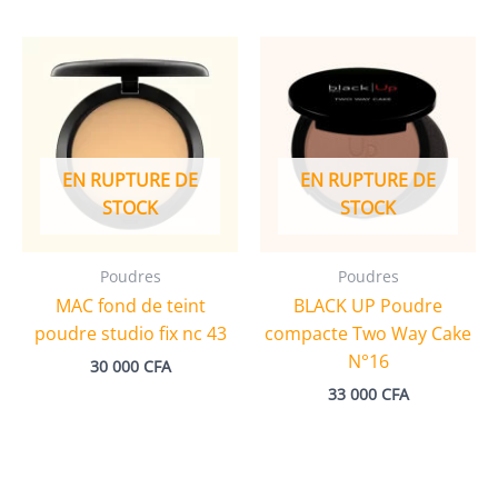
EN RUPTURE DE
EN RUPTURE DE
STOCK
STOCK
Poudres
Poudres
MAC fond de teint
BLACK UP Poudre
poudre studio fix nc 43
compacte Two Way Cake
N°16
30 000
CFA
33 000
CFA