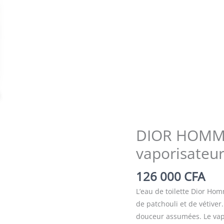
Zoom
DIOR HOMME 
vaporisateu
126 000
CFA
L’eau de toilette Dior Hom
de patchouli et de vétiver
douceur assumées. Le vap