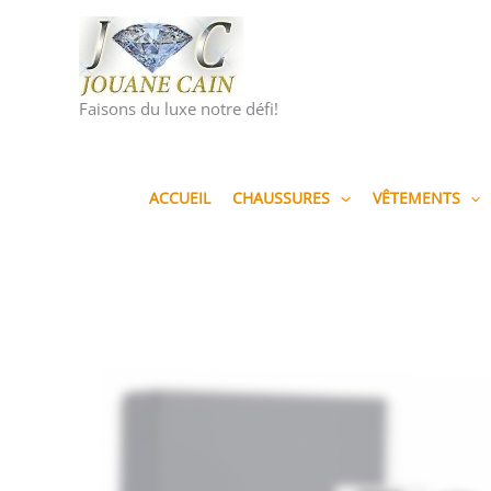
Aller
au
contenu
Faisons du luxe notre défi!
ACCUEIL
CHAUSSURES
VÊTEMENTS