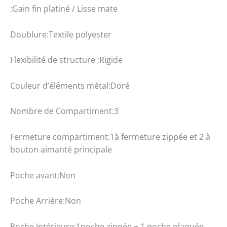
:Gain fin platiné / Lisse mate
Doublure:Textile polyester
Flexibilité de structure ;Rigide
Couleur d’éléments métal:Doré
Nombre de Compartiment:3
Fermeture compartiment:1à fermeture zippée et 2 à
bouton aimanté principale
Poche avant:Non
Poche Arrière:Non
Poche Intérieure:1poche zippée + 1 poche plaquée