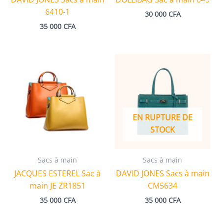
6410-1
30 000
CFA
35 000
CFA
EN RUPTURE DE
STOCK
Sacs à main
Sacs à main
JACQUES ESTEREL Sac à
DAVID JONES Sacs à main
main JE ZR1851
CM5634
35 000
CFA
35 000
CFA