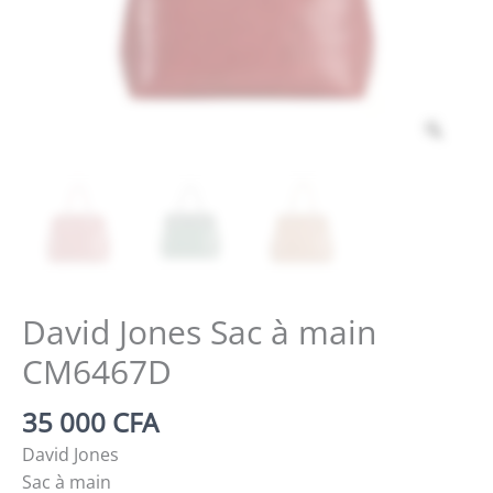
Zoo
David Jones Sac à main
CM6467D
35 000
CFA
David Jones
Sac à main