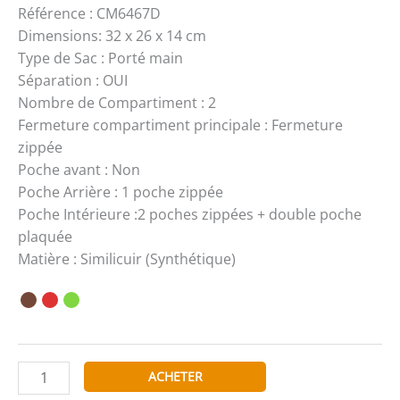
Référence : CM6467D
Dimensions: 32 x 26 x 14 cm
Type de Sac : Porté main
Séparation : OUI
Nombre de Compartiment : 2
Fermeture compartiment principale : Fermeture
zippée
Poche avant : Non
Poche Arrière : 1 poche zippée
Poche Intérieure :2 poches zippées + double poche
plaquée
Matière : Similicuir (Synthétique)
quantité
ACHETER
de