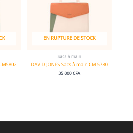
CK
EN RUPTURE DE STOCK
Sacs à main
 CM5802
DAVID JONES Sacs à main CM 5780
35 000
CFA