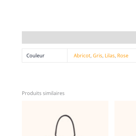
Informations complémentaires
Couleur
Abricot
,
Gris
,
Lilas
,
Rose
Produits similaires