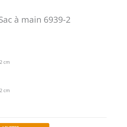
Sac à main 6939-2
12 cm
12 cm