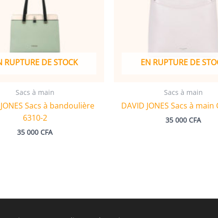
N RUPTURE DE STOCK
EN RUPTURE DE STO
Sacs à main
Sacs à main
JONES Sacs à bandoulière
DAVID JONES Sacs à main
6310-2
35 000
CFA
35 000
CFA