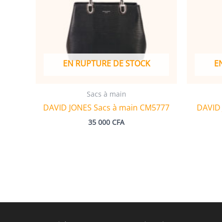
EN RUPTURE DE STOCK
E
Sacs à main
DAVID JONES Sacs à main CM5777
DAVID 
35 000
CFA