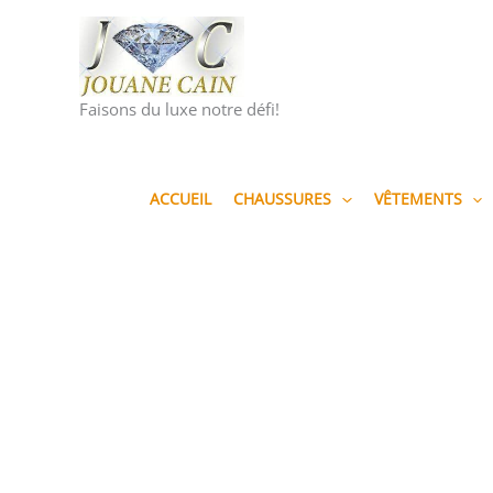
Aller
au
contenu
Faisons du luxe notre défi!
ACCUEIL
CHAUSSURES
VÊTEMENTS