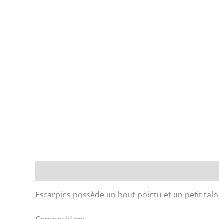
Description
Informations complémentaires
Escarpins possède un bout pointu et un petit tal