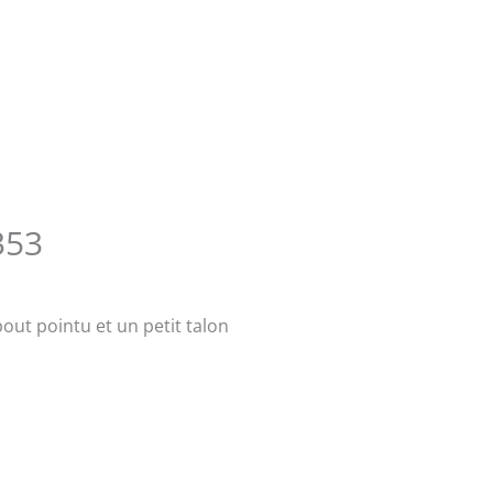
353
out pointu et un petit talon