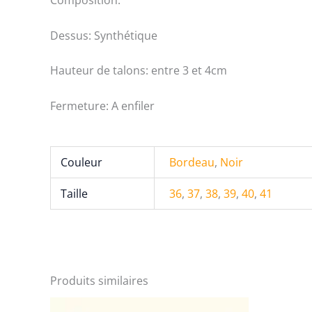
Composition:
Dessus: Synthétique
Hauteur de talons: entre 3 et 4cm
Fermeture: A enfiler
Couleur
Bordeau
,
Noir
Taille
36
,
37
,
38
,
39
,
40
,
41
Produits similaires