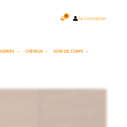
Se Connecter
NGERIES
CHEVEUX
SOIN DE CORPS