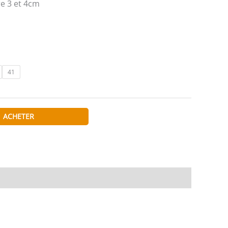
re 3 et 4cm
41
ACHETER