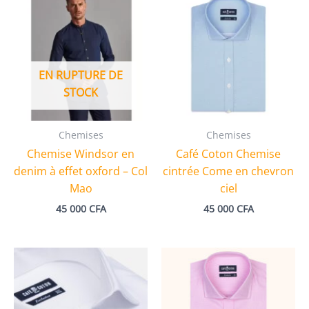
EN RUPTURE DE
STOCK
Chemises
Chemises
Chemise Windsor en
Café Coton Chemise
denim à effet oxford – Col
cintrée Come en chevron
Mao
ciel
45 000
CFA
45 000
CFA