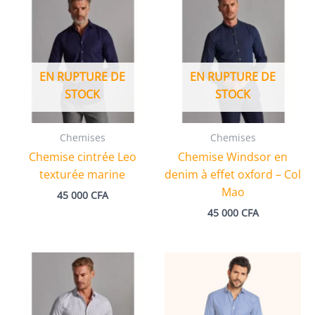
EN RUPTURE DE
EN RUPTURE DE
STOCK
STOCK
Chemises
Chemises
Chemise cintrée Leo
Chemise Windsor en
texturée marine
denim à effet oxford – Col
Mao
45 000
CFA
45 000
CFA