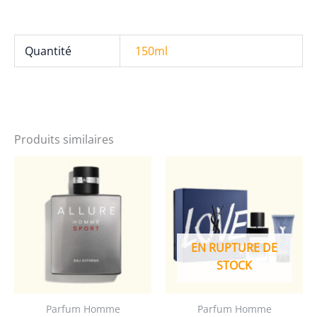
PARFUM
VAPORISATEUR
Quantité
150ml
Produits similaires
EN RUPTURE DE
STOCK
Parfum Homme
Parfum Homme