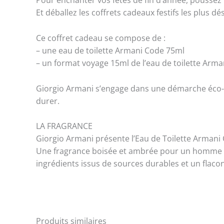
Pour enchanter vos fêtes de fin d’année, poussez
Et déballez les coffrets cadeaux festifs les plus 
Ce coffret cadeau se compose de :
– une eau de toilette Armani Code 75ml
– un format voyage 15ml de l’eau de toilette Arma
Giorgio Armani s’engage dans une démarche éco-re
durer.
LA FRAGRANCE
Giorgio Armani présente l’Eau de Toilette Armani
Une fragrance boisée et ambrée pour un homme lib
ingrédients issus de sources durables et un flaco
Produits similaires