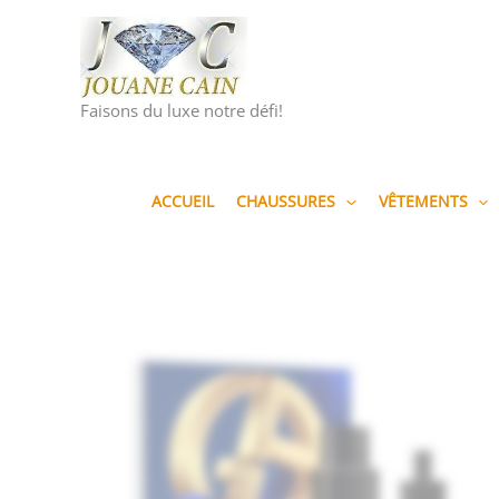
Aller
au
contenu
Faisons du luxe notre défi!
ACCUEIL
CHAUSSURES
VÊTEMENTS