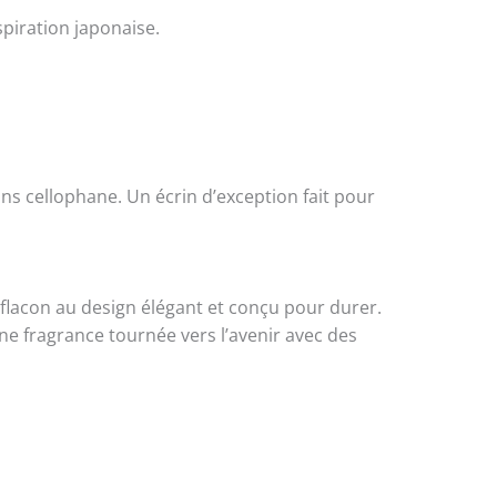
spiration japonaise.
s cellophane. Un écrin d’exception fait pour
flacon au design élégant et conçu pour durer.
e fragrance tournée vers l’avenir avec des