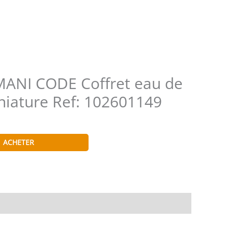
ANI CODE Coffret eau de
iniature Ref: 102601149
ACHETER