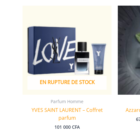
EN RUPTURE DE STOCK
Parfum Homme
YVES SAINT LAURENT – Coffret
Azzar
parfum
6
101 000
CFA