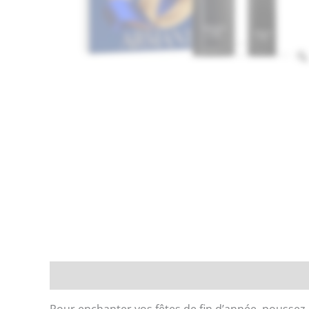
Description