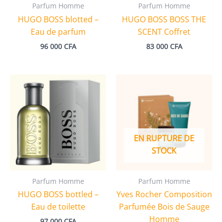
Parfum Homme
Parfum Homme
HUGO BOSS blotted –
HUGO BOSS BOSS THE
Eau de parfum
SCENT Coffret
96 000
CFA
83 000
CFA
EN RUPTURE DE
STOCK
Parfum Homme
Parfum Homme
HUGO BOSS bottled –
Yves Rocher Composition
Eau de toilette
Parfumée Bois de Sauge
Homme
97 000
CFA