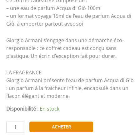
Ce coffret cadeau se compose de :
– une eau de parfum Acqua di Giò 100ml
– un format voyage 15ml de l’eau de parfum Acqua di
Giò, à emporter partout avec soi
Giorgio Armani s’engage dans une démarche éco-
responsable : ce coffret cadeau est conçu sans
plastique. Un écrin d’exception fait pour durer.
LA FRAGRANCE
Giorgio Armani présente l’eau de parfum Acqua di Giò
: un parfum à la fraicheur infinie, encapsulé dans un
flacon élégant et moderne.
Disponibilité :
En stock
quantité
ACHETER
de