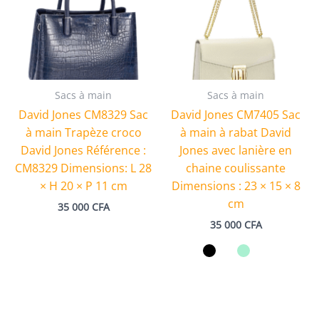
Sacs à main
Sacs à main
David Jones CM8329 Sac
David Jones CM7405 Sac
à main Trapèze croco
à main à rabat David
David Jones Référence :
Jones avec lanière en
CM8329 Dimensions: L 28
chaine coulissante
× H 20 × P 11 cm
Dimensions : 23 × 15 × 8
cm
35 000
CFA
35 000
CFA