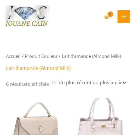
Aller
au
contenu
Accueil
/ Produit Couleur / Lait d'amande (Almond Milk)
Lait d'amande (Almond Milk)
Trié
6 résultats affichés
du
plus
récent
au
plus
ancien