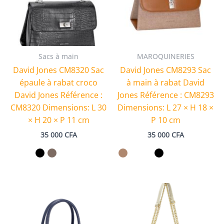
Sacs à main
MAROQUINERIES
David Jones CM8320 Sac
David Jones CM8293 Sac
épaule à rabat croco
à main à rabat David
David Jones Référence :
Jones Référence : CM8293
CM8320 Dimensions: L 30
Dimensions: L 27 × H 18 ×
× H 20 × P 11 cm
P 10 cm
35 000
CFA
35 000
CFA