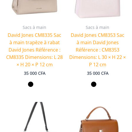
Sacs à main
Sacs à main
David Jones CM8335 Sac
David Jones CM8353 Sac
à main trapèze à rabat
à main David Jones
David Jones Référence :
Référence : CM8353
CM8335 Dimensions: L 28
Dimensions: L 30 × H 22 ×
× H 20 × P 12 cm
P 12 cm
35 000
CFA
35 000
CFA