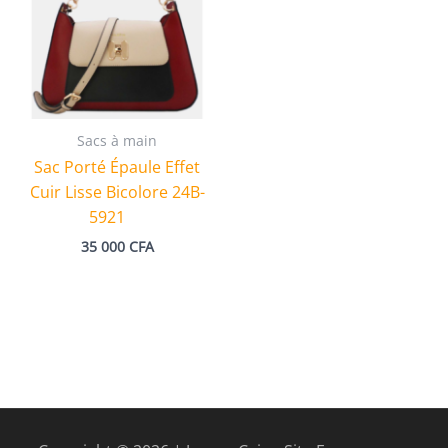
Sacs à main
Sac Porté Épaule Effet
Cuir Lisse Bicolore 24B-
5921
35 000
CFA