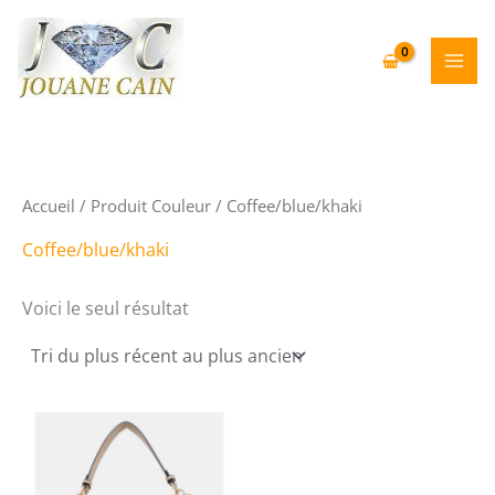
Aller
au
contenu
Accueil
/ Produit Couleur / Coffee/blue/khaki
Coffee/blue/khaki
Voici le seul résultat