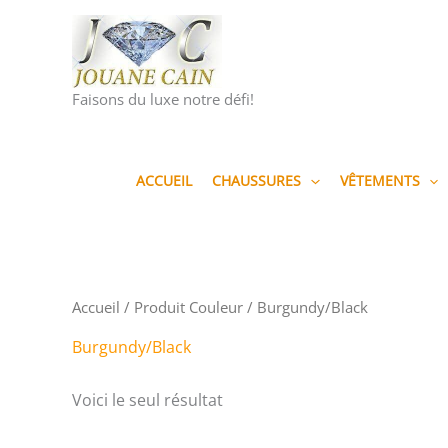
Aller
au
contenu
Faisons du luxe notre défi!
ACCUEIL
CHAUSSURES
VÊTEMENTS
Accueil
/ Produit Couleur / Burgundy/Black
Burgundy/Black
Voici le seul résultat