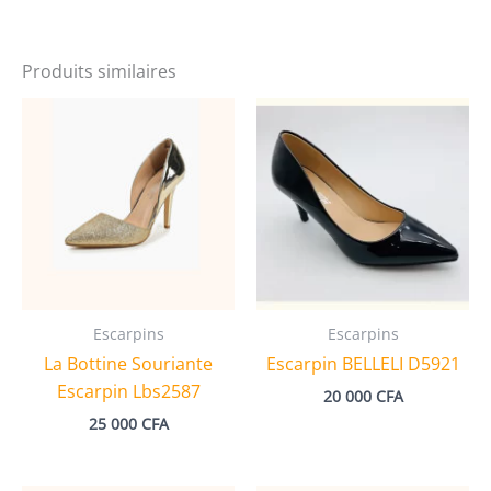
Produits similaires
Escarpins
Escarpins
La Bottine Souriante
Escarpin BELLELI D5921
Escarpin Lbs2587
20 000
CFA
25 000
CFA