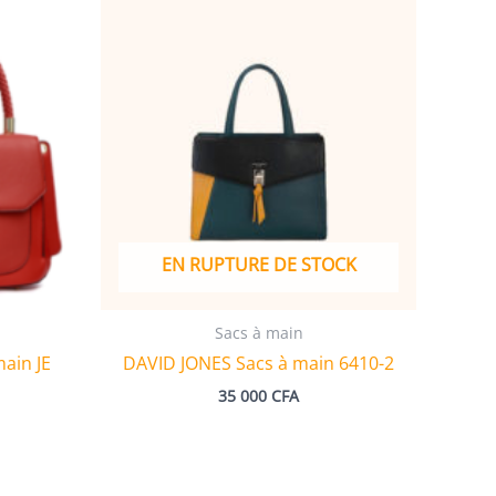
EN RUPTURE DE STOCK
Sacs à main
ain JE
DAVID JONES Sacs à main 6410-2
35 000
CFA