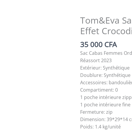
Tom&Eva Sac
Effet Crocod
35 000
CFA
Sac Cabas Femmes Ordin
Réassort 2023
Extérieur: Synthétique
Doublure: Synthétique
Accessoires: bandouliè
Compartiment: 0
1 poche intérieure zip
1 poche intérieure fine
Fermeture: zip
Dimension: 39*29*14 
Poids: 1.4 kg/unité