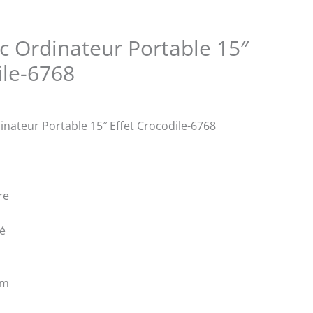
 Ordinateur Portable 15″
ile-6768
ateur Portable 15″ Effet Crocodile-6768
re
pé
cm