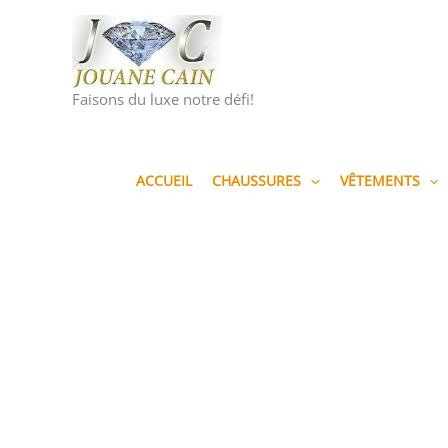
Aller
au
contenu
Faisons du luxe notre défi!
ACCUEIL
CHAUSSURES
VÊTEMENTS