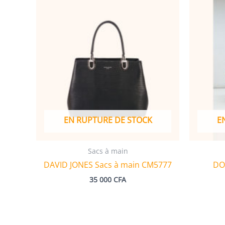
EN RUPTURE DE STOCK
E
Sacs à main
DAVID JONES Sacs à main CM5777
DO
35 000
CFA