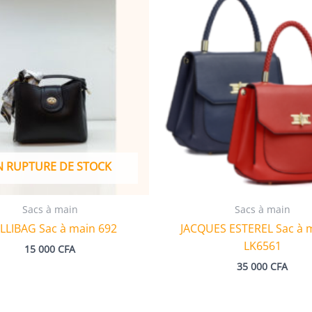
N RUPTURE DE STOCK
Sacs à main
Sacs à main
LLIBAG Sac à main 692
JACQUES ESTEREL Sac à m
LK6561
15 000
CFA
35 000
CFA