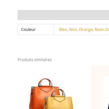
Informations complémentaires
Couleur
Bleu
,
Noir
,
Orange
,
Rose cla
Produits similaires