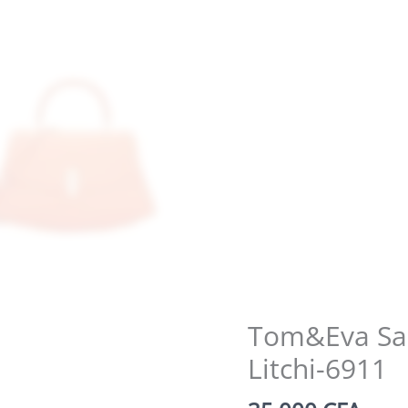
Tom&Eva Sac
Litchi-6911