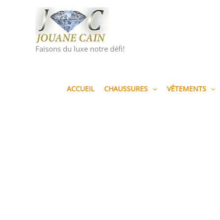
Aller
au
contenu
Faisons du luxe notre défi!
ACCUEIL
CHAUSSURES
VÊTEMENTS