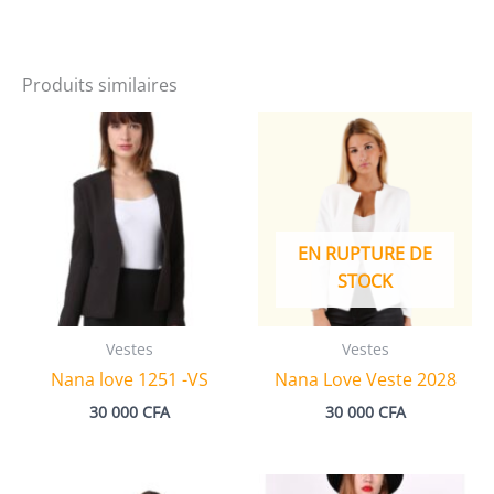
Slim
Jacket
Casual
Produits similaires
pour
Printemps
Automne
TAILLE
:
XL
EN RUPTURE DE
STOCK
Vestes
Vestes
Nana love 1251 -VS
Nana Love Veste 2028
30 000
CFA
30 000
CFA