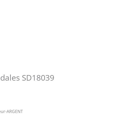
dales SD18039
leur-ARGENT