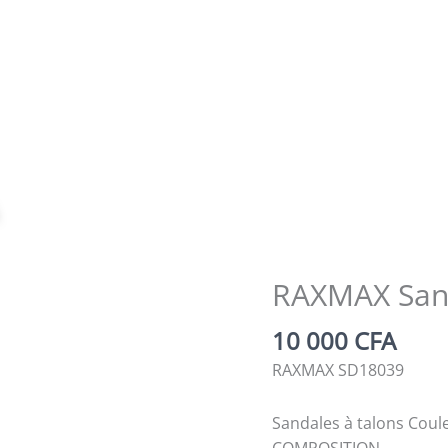
Zoom
RAXMAX San
10 000
CFA
RAXMAX SD18039
Sandales à talons Cou
COMPOSITION