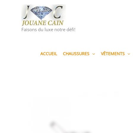
Aller
au
contenu
Faisons du luxe notre défi!
ACCUEIL
CHAUSSURES
VÊTEMENTS