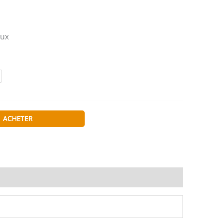
aux
ACHETER