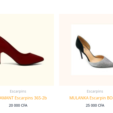
Escarpins
Escarpins
IAMANT Escarpins 365-2b
MULANKA Escarpin BO
20 000
CFA
25 000
CFA