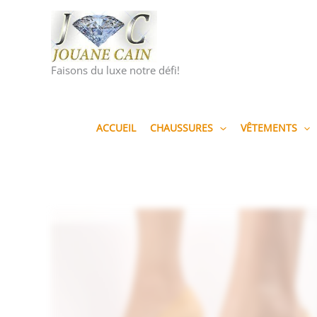
Aller
au
contenu
Faisons du luxe notre défi!
ACCUEIL
CHAUSSURES
VÊTEMENTS