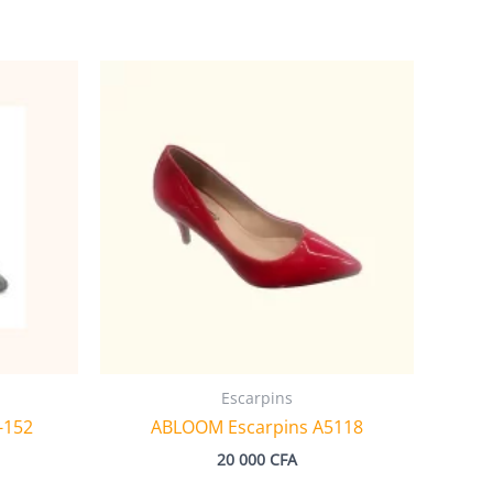
Escarpins
-152
ABLOOM Escarpins A5118
20 000
CFA