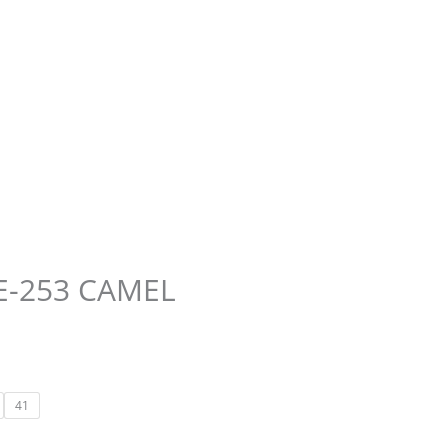
-253 CAMEL
41